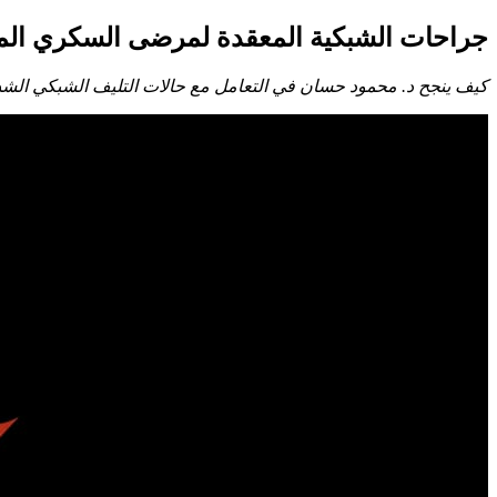
جراحات الشبكية المعقدة لمرضى السكري المت
كيف ينجح د. محمود حسان في التعامل مع حالات التليف الشبكي الشد