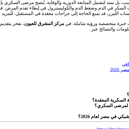
سب، بل تمتد لتشمل المتابعة الدورية والوقاية. يُنصح مرضى السكري 
 السكر في الدم وضغط الدم والكوليسترول في إبطاء تقدم المرض. في 
ب خبرة متخصصة ورؤية شاملة. في
مركز المشرق للعيون
، نفخر بتقديم
لومات والنصائح عبر .
افي
 2026
؟
 السكرية المعقدة؟
دة لمرضى السكري؟
ي في مصر لعام 2026؟