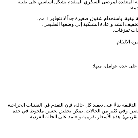
بكية المعقدة لمرضى السكري المتقدم بشكل أساسي على تقنية
ية، باستخدام شقوق صغيرة جداً لا تتجاوز 1 مم.
تخفيف الشد وإعادة الشبكية إلى وضعها الطبيعي.
داث تمزقات.
 الالتئام.
 على عدة عوامل، منها:
لدقيقة بناءً على تعقيد كل حالة، فإن التقدم في التقنيات الجراحية
 البصر، وفي كثير من الحالات، يمكن تحقيق تحسن ملحوظ في حدة