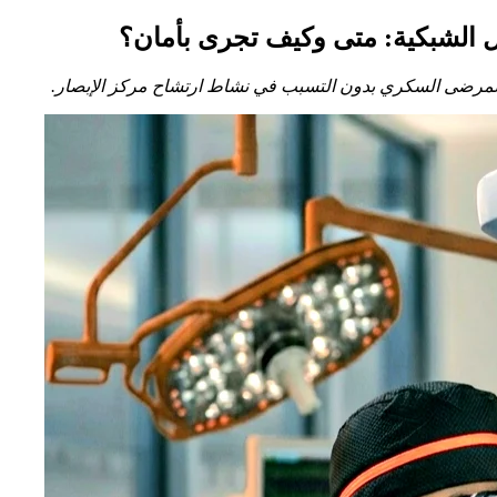
ل الشبكية: متى وكيف تجرى بأمان؟
 لمرضى السكري بدون التسبب في نشاط ارتشاح مركز الإبصار.