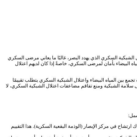
ال الشبكية السكري الذي يهدد البصر، غالبًا ما يعاني مرضى السكري
ياه البيضاء بأمان لمرضى السكري، خاصةً إذا كان لديهم اعتلال
ع بين المياه البيضاء واعتلال الشبكية السكري يتطلب تقييمًا
ى سلامة الشبكية ومنع تفاقم مضاعفات اعتلال الشبكية السكري، لا
شمل:
ك ارتشاح في مركز الإبصار (الوذمة البقعية السكرية). هذا التقييم