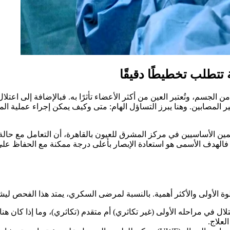
تتطلب تخطيطًا دقيقًا
الجسم، وتُعتبر العين من أكثر الأعضاء تأثرًا به. فبالإضافة إلى اعتل
 المصابين. وهنا يبرز التساؤل الهام: متى وكيف يمكن إجراء عملية الم
الأساسيين في مركز المشرق للعيون بالقاهرة، أن التعامل مع حالة تجم
. فالهدف الأسمى هو استعادة الإبصار بأعلى درجة ممكنة مع الحفاظ عل
وة الأولى والأكثر أهمية. بالنسبة لمرضى السكري، يمتد هذا الفحص لي
لال في مراحله الأولى (غير تكاثري) أم متقدم (تكاثري)، وما إذا كان هنا
لعلاج.