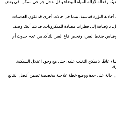
ات فوق الصوتية، وهي تقنية حديثة وفعالة لإزالة المياه البيضاء بأقل تدخل جراحي ممكن. في بعض
 أحادية البؤرة قياسية، بينما في حالات أخرى قد تكون العدسات
، بالإضافة إلى قطرات مضادة للميكروبات. قد يتم أيضًا وصف
ية، وقياس ضغط العين، وفحص قاع العين للتأكد من عدم حدوث أي
 عائقًا لا يمكن التغلب عليه، حتى مع وجود اعتلال الشبكية.
ة.
 كل حالة على حدة ووضع خطة علاجية مخصصة تضمن أفضل النتائج