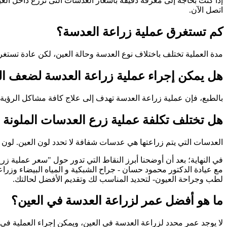
إذا كنت بحاجة إلى معرفة دقيقة باسعار العدسات التى تزرع داخل الع
اتصل الآن.
كم تستغرق عملية زراعة العدسة؟
مدة العملية تختلف باختلاف نوع العدسة وحالة العين، لكن عادة تستغرق من 20 إلى 30 دقيقة 
هل يمكن إجراء عملية زراعة العدسة لضعف ال
بالطبع، فإن عملية زراعة العدسة تهدف إلى علاج كافة مشاكل الرؤية 
هل تختلف تكلفة عملية زرع العدسات الملونة 
العدسات التي يتم زراعتها هي عدسات شفافة لا تحدد لون العين. لون ا
في النهاية؛ بعد أن أوضحنا أبرز النقاط التي تدور حول "سعر عملية 
مع عيادة الدكتور محمود حسان - جراح الشبكية و المياه البيضاء وزرا
لطب وجراحة العيون- لتحديد المناسب لك وتقديم الأفضل لحالتك.
ما هو أفضل عمر لزراعة العدسة في العين؟
لا يوجد عمر محدد لزراعة العدسة في العين، ويمكن إجراء العملية في 