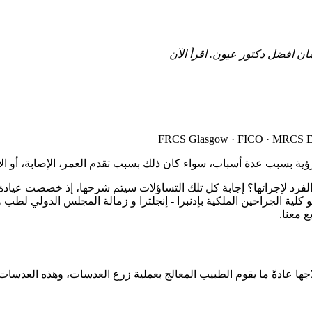
 افضل دكتور عيون. اقرأ الآن
ة بسبب عدة أسباب، سواء كان ذلك بسبب تقدم العمر، الإصابة، أو الأ
لفرد لإجرائها؟ إجابة كل تلك التساؤلات سيتم شرحها، إذ خصصت عيادة 
الجراحين الملكية بإدنبرا - إنجلترا و زمالة المجلس الدولي لطب وجر
 معنا.
ا عادةً ما يقوم الطبيب المعالج بعملية زرع العدسات، وهذه العدسا