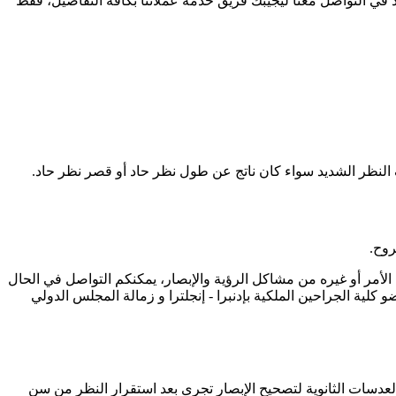
في التواصل معنا ليُجيبك فريق خدمة عملائنا بكافة التفاصيل، فقط
 النظر الشديد سواء كان ناتج عن طول نظر حاد أو قصر نظر حاد.
روح.
لأمر أو غيره من مشاكل الرؤية والإبصار، يمكنكم التواصل في الحال
ية الجراحين الملكية بإدنبرا - إنجلترا و زمالة المجلس الدولي
لعدسات الثانوية لتصحيح الإبصار تجرى بعد استقرار النظر من سن