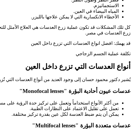
الاستجماتيزم.
المياه البيضاء في العين.
الأخطاء الانكسارية التي لا يمكن علاجها بالليزر.
كل تلك المشكلات قد تكون عملية زرع العدسات هي العلاج الأمثل للت
زرع العدسات في مصر.
قد يهمك: افضل انواع العدسات التي تزرع داخل العين
تكلفة عملية الجسم الزجاجي
أنواع العدسات التي تزرع داخل العين
يُشير دكتور محمود حسان إلى وجود العديد من أنواع العدسات التي تُزرع 
عدسات عيون أحادية البؤرة "Monofocal lenses"
من أكثر الأنواع استخداماً وتعمل على تركيز حدة الرؤية على 
تعمل على تقليل الاعتماد على النظارات الطبية.
يمكن أن يتم ضبط العدسة لكل عين بقدرة تركيز مختلفة.
عدسات متعددة البؤرة "Multifocal lenses"