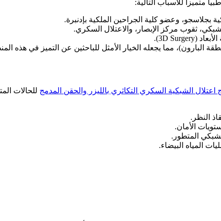
ياً متميزاً للأسباب التالية:
 بجلاسجو، وعضو كلية الجراحين الملكية بإدنبرة.
3D Surge).
 البارون)، مما يجعله الخيار الأمثل للباحثين عن التميز في هذه المن
 اعتلال الشبكية السكري التكاثري بالليزر والحقن المدمج
للحالات المت
اذ النظر.
ويات الأمان.
لشبكي المتطور.
 المياه البيضاء.