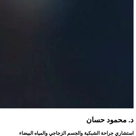
د. محمود حسان
استشاري جراحة الشبكية والجسم الزجاجي والمياه البيضاء