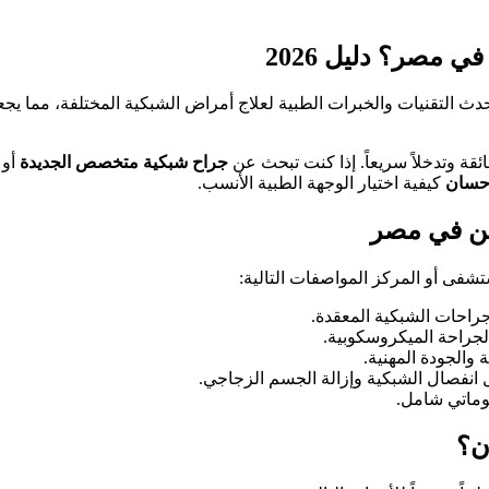
مصر؟ دليل 2026
ث التقنيات والخبرات الطبية لعلاج أمراض الشبكية المختلفة، مما ي
ئقة وتدخلاً سريعاً. إذا كنت تبحث عن
جراح شبكية متخصص الجديدة
أو
 حسان
كيفية اختيار الوجهة الطبية الأنسب.
فى أو المركز المواصفات التالية:
حات الشبكية المعقدة.
 والجودة المهنية.
 انفصال الشبكية وإزالة الجسم الزجاجي.
وماتي شامل.