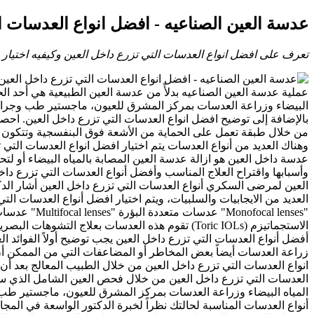
عدسة العين الصناعيه - افضل انواع العدسات ا
تعرف على افضل انواع العدسات التي تزرع داخل العين وكيفيه اختيا
عملية عدسة العين الصناعيه بدلأً من عدسة العين الطبيعية هي أحد الحل
البيضاء وزراعة العدسات بمركز المشرق للعيون، ماجستير طب وجراحة 
من خلال طبقة تعمل على الحماية من الأشعة فوق البنفسجية وتتكون من 
وهناك العديد من أنواع العدسات يتم اختيار افضل انواع العدسات الت
عدسة داخل العين هو ازالة عدسة العين المصابة بالمياه البيضاء أو 
وأسبابها واقتراح العلاج المناسب وأفضل أنواع العدسات التي تزرع د
العين لمرضى السكري أنواع العدسات التي تزرع داخل العين أشار الدكت
العديد من الايجابيات والسلبيات، ويتم اختيار افضل أنواع العدسات ال
الاستجماتيزم (Toric IOLs) تقوم هذه العدسات بع
أفضل أنواع العدسات التي تزرع داخل العين يجب توضيح أولاً الفوائد 
انواع العدسات التي تزرع داخل العين من خلال الطبيب المعالج بعد 
العدسات التي تزرع داخل العين من خلال فحص العين الشامل الذي ستخ
المياه البيضاء وزراعة العدسات بمركز المشرق للعيون، ماجستير طب و
أنواع العدسات المناسبة لحالتك نظراً لخبرة الدكتور الواسعة في المجا